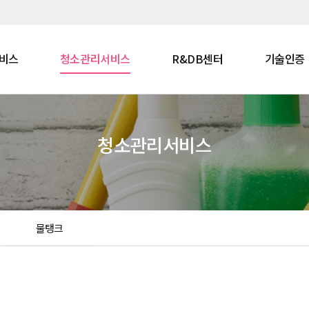
비스
청소관리서비스
R&DB센터
기술인증
청소관리서비스
물탱크